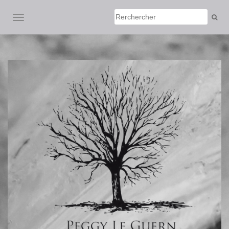
AFFICHER/MASQUER LA NAVIGATION