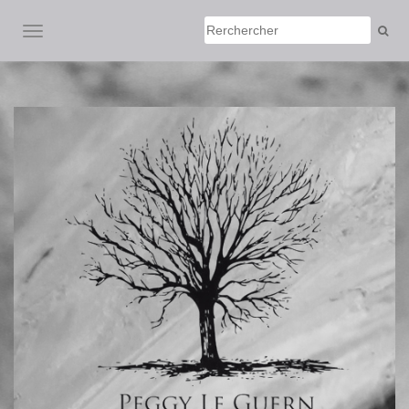
AFFICHER/MASQUER LA NAVIGATION