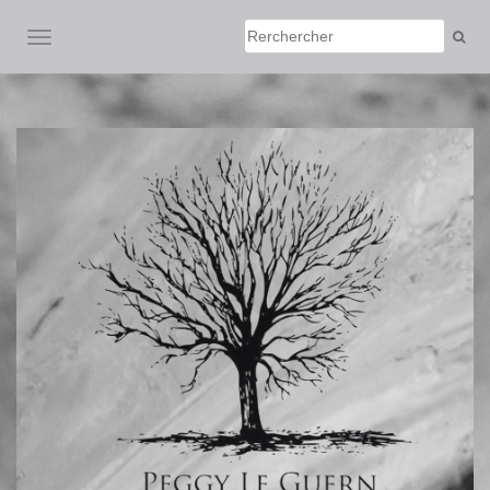
AFFICHER/MASQUER LA NAVIGATION