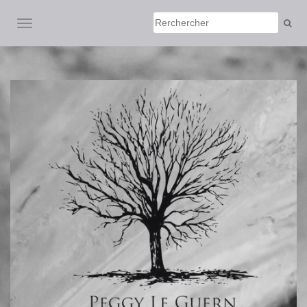
AFFICHER/MASQUER LA NAVIGATION