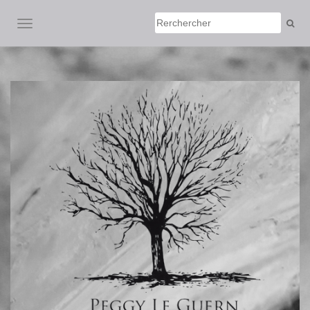
AFFICHER/MASQUER LA NAVIGATION